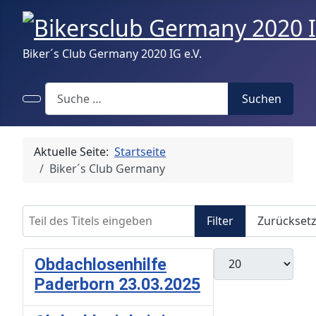
Biker´s Club Germany 2020 IG e.V.
Search
Suchen
Aktuelle Seite:
Startseite
Biker´s Club Germany
Teil des Titels eingeben
Filter
Zurückset
Anzeige #
Obdachlosenhilfe
Paderborn 23.03.2025