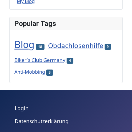
My Blog
Popular Tags
Blog
Obdachlosenhilfe
18
9
Biker´s Club Germany
4
Anti-Mobbing
3
Login
Datenschutzerklärung